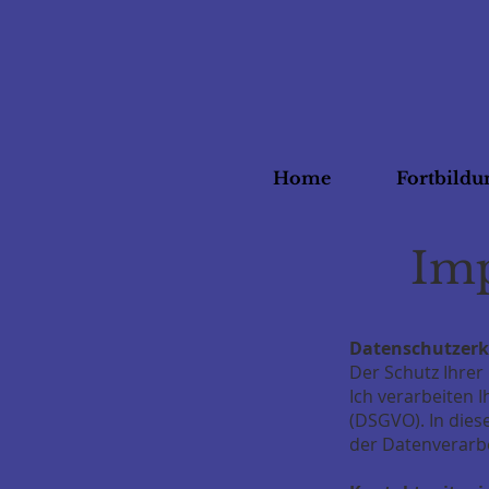
Home
Fortbild
Imp
Datenschutzerk
Der Schutz Ihrer
Ich verarbeiten 
(DSGVO). In dies
der Datenverarb