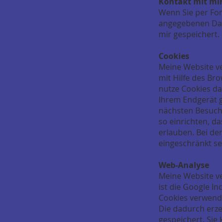
Kontakt mit mi
Wenn Sie per For
angegebenen Date
mir gespeichert. 
Cookies
Meine Website ve
mit Hilfe des Br
nutze Cookies da
Ihrem Endgerät g
nächsten Besuch
so einrichten, da
erlauben. Bei de
eingeschränkt se
Web-Analyse
Meine Website ve
ist die Google I
Cookies verwende
Die dadurch erz
gespeichert. Sie