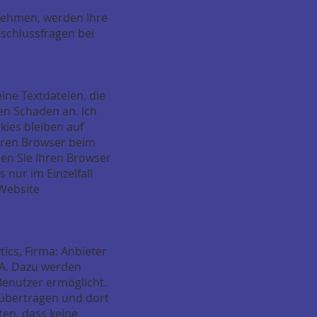
fnehmen, werden Ihre
schlussfragen bei
ine Textdateien, die
en Schaden an. Ich
kies bleiben auf
Ihren Browser beim
en Sie Ihren Browser
 nur im Einzelfall
 Website
cs, Firma: Anbieter
SA. Dazu werden
Benutzer ermöglicht.
 übertragen und dort
ten, dass keine