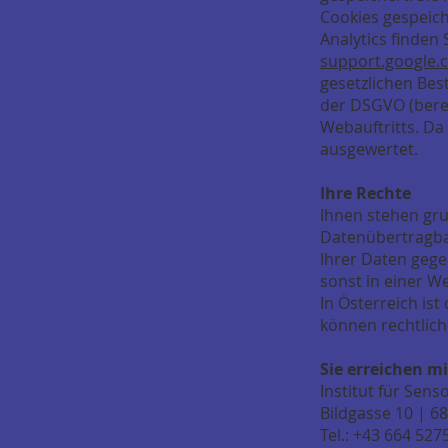
Cookies gespeic
Analytics finden
support.google.
gesetzlichen Bes
der DSGVO (berec
Webauftritts. Da
ausgewertet.
Ihre Rechte
Ihnen stehen gru
Datenübertragbar
Ihrer Daten gege
sonst in einer W
In Österreich is
können rechtlic
Sie erreichen m
Institut für Sens
Bildgasse 10 | 6
Tel.: +43 664 527