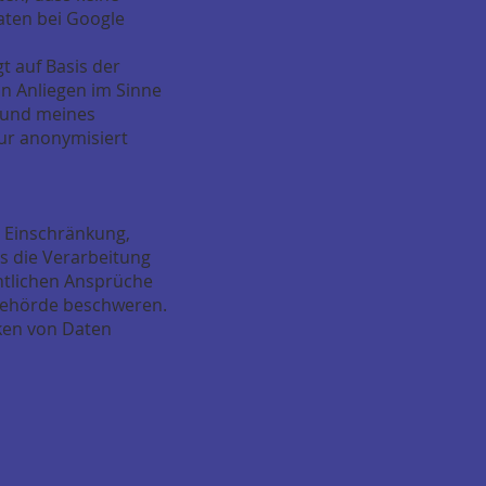
ten bei Google
t auf Basis der
n Anliegen im Sinne
 und meines
nur anonymisiert
, Einschränkung,
s die Verarbeitung
htlichen Ansprüche
tsbehörde beschweren.
ken von Daten